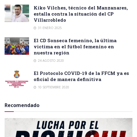
Kiko Vilches, técnico del Manzanares,
estalla contra la situación del CP
Villarrobledo
31 ENERO 2025
El CD Sonseca femenino, la última
victima en el fútbol femenino en
nuestra región
24 AGOSTO 2020
El Protocolo COVID-19 de la FFCM ya es
oficial de manera definitiva
10 SEPTIEMBRE 2020
Recomendado