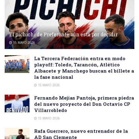
El pichichi de Preferente aún está por decidir
15 MAYO 2026
La Tercera Federación entra en modo
playoff: Toledo, Tarancón, Atlético
Albacete y Manchego buscan el billete a
la fase nacional
15 MAYO 2026
Fernando Mejías Pantoja, primera piedra
del nuevo proyecto del Don Octavio CP
Villarrobledo
15 MAYO 2026
Rafa Guerrero, nuevo entrenador de la
AD San Clemente