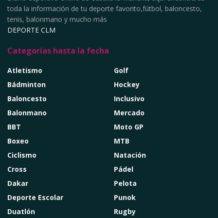
toda la información de tu deporte favorito,fútbol, baloncesto,
tenis, balonmano y mucho más
DEPORTE CLM
Categorías hasta la fecha
Atletismo
Golf
Bádminton
Hockey
Baloncesto
Inclusivo
Balonmano
Mercado
BBT
Moto GP
Boxeo
MTB
Ciclismo
Natación
Cross
Pádel
Dakar
Pelota
Deporte Escolar
Punok
Duatlón
Rugby