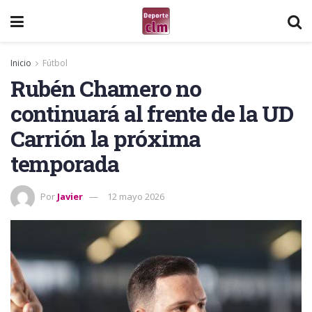
Inicio
Fútbol
Rubén Chamero no
continuará al frente de la UD
Carrión la próxima
temporada
Por
Javier
12 mayo 2026