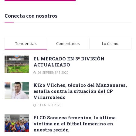
Conecta con nosotros
Tendencias
Comentarios
Lo último
EL MERCADO EN 3ª DIVISIÓN
ACTUALIZADO
26 SEPTIEMBRE 2020
Kiko Vilches, técnico del Manzanares,
estalla contra la situación del CP
Villarrobledo
31 ENERO 2025
El CD Sonseca femenino, la última
victima en el fútbol femenino en
nuestra región