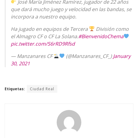
José María Jiménez Ramírez, jugador de 22 años
que dará mucho juego y velocidad en las bandas, se
incorpora a nuestro equipo.
Ha jugado en equipos de Tercera
División como
el Almagro CF o CF La Solana.
#BienvenidoChema
pic.twitter.com/S6rRD9Rfsd
— Manzanares CF
(@Manzanares_CF_)
January
30, 2021
Etiquetas:
Ciudad Real