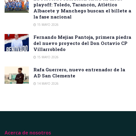
playoff: Toledo, Tarancón, Atlético
Albacete y Manchego buscan el billete a
la fase nacional
15 MAYO 2026
Fernando Mejías Pantoja, primera piedra
del nuevo proyecto del Don Octavio CP
Villarrobledo
15 MAYO 2026
Rafa Guerrero, nuevo entrenador de la
AD San Clemente
14 MAYO 2026
Acerca de nosotros