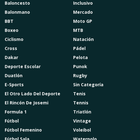
Baloncesto
Inclusivo
Balonmano
Mercado
BBT
Moto GP
Boxeo
MTB
Ciclismo
Natación
Cross
Pádel
Dakar
Pelota
Deporte Escolar
Punok
Duatlón
Rugby
E-Sports
Sin Categoría
El Otro Lado Del Deporte
Tenis
El Rincón De Josemi
Tennis
Formula 1
Triatlón
Fútbol
Vintage
Fútbol Femenino
Voleibol
Fútbol Sala
Waterpolo