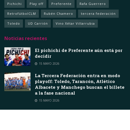
Pichichi
Play off
Preferente
Rafa Guerrero
RetrofútbolCLM
Rubén Chamero
tercera federación
Toledo
UD Carrión
Vino Xétar Villarrubia
Noticias recientes
El pichichi de Preferente aún está por
decidir
15 MAYO 2026
La Tercera Federación entra en modo
playoff: Toledo, Tarancón, Atlético
Albacete y Manchego buscan el billete
a la fase nacional
15 MAYO 2026