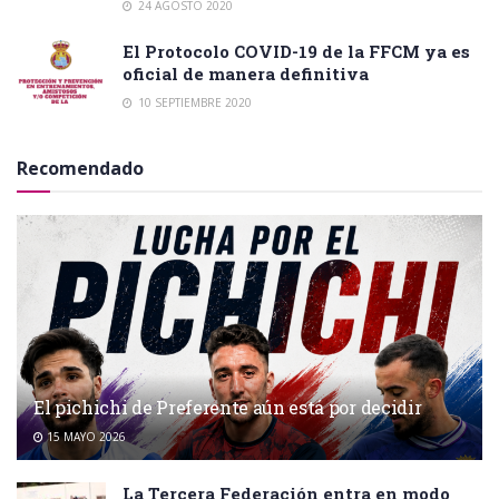
24 AGOSTO 2020
El Protocolo COVID-19 de la FFCM ya es
oficial de manera definitiva
10 SEPTIEMBRE 2020
Recomendado
El pichichi de Preferente aún está por decidir
15 MAYO 2026
La Tercera Federación entra en modo