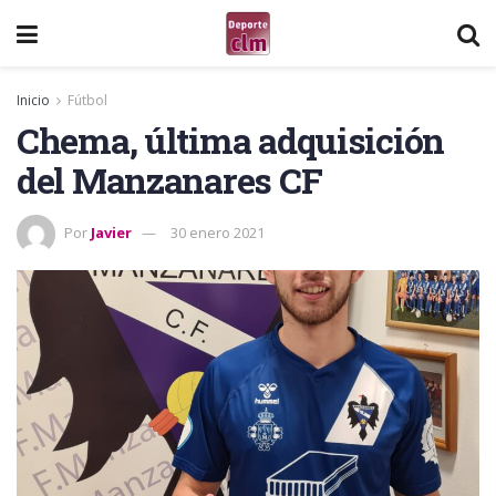
Inicio
Fútbol
Chema, última adquisición
del Manzanares CF
Por
Javier
30 enero 2021