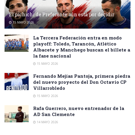
El pichichi de Preferente aún está por decidir
15 MAYO 2026
La Tercera Federación entra en modo
playoff: Toledo, Tarancón, Atlético
Albacete y Manchego buscan el billete a
la fase nacional
15 MAYO 2026
Fernando Mejías Pantoja, primera piedra
del nuevo proyecto del Don Octavio CP
Villarrobledo
15 MAYO 2026
Rafa Guerrero, nuevo entrenador de la
AD San Clemente
14 MAYO 2026