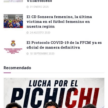
Villarrobledo
31 ENERO 2025
El CD Sonseca femenino, la última
victima en el fútbol femenino en
nuestra región
24 AGOSTO 2020
El Protocolo COVID-19 de la FFCM ya es
oficial de manera definitiva
10 SEPTIEMBRE 2020
Recomendado