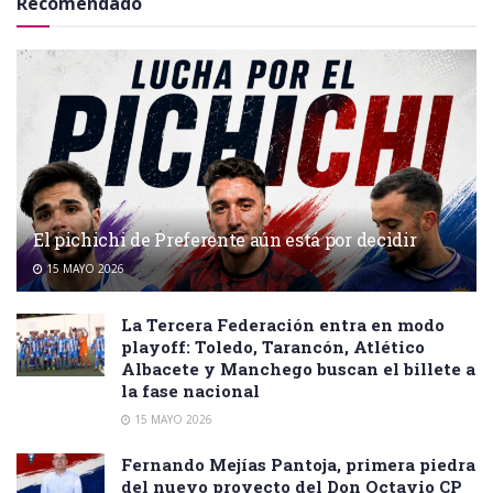
Recomendado
El pichichi de Preferente aún está por decidir
15 MAYO 2026
La Tercera Federación entra en modo
playoff: Toledo, Tarancón, Atlético
Albacete y Manchego buscan el billete a
la fase nacional
15 MAYO 2026
Fernando Mejías Pantoja, primera piedra
del nuevo proyecto del Don Octavio CP