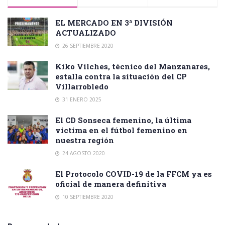
EL MERCADO EN 3ª DIVISIÓN
ACTUALIZADO
26 SEPTIEMBRE 2020
Kiko Vilches, técnico del Manzanares,
estalla contra la situación del CP
Villarrobledo
31 ENERO 2025
El CD Sonseca femenino, la última
victima en el fútbol femenino en
nuestra región
24 AGOSTO 2020
El Protocolo COVID-19 de la FFCM ya es
oficial de manera definitiva
10 SEPTIEMBRE 2020