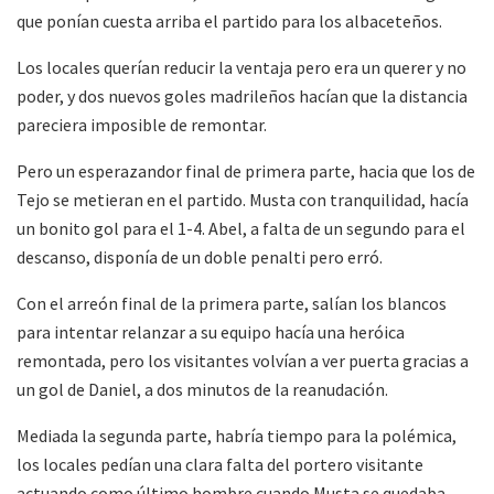
que ponían cuesta arriba el partido para los albaceteños.
Los locales querían reducir la ventaja pero era un querer y no
poder, y dos nuevos goles madrileños hacían que la distancia
pareciera imposible de remontar.
Pero un esperazandor final de primera parte, hacia que los de
Tejo se metieran en el partido. Musta con tranquilidad, hacía
un bonito gol para el 1-4. Abel, a falta de un segundo para el
descanso, disponía de un doble penalti pero erró.
Con el arreón final de la primera parte, salían los blancos
para intentar relanzar a su equipo hacía una heróica
remontada, pero los visitantes volvían a ver puerta gracias a
un gol de Daniel, a dos minutos de la reanudación.
Mediada la segunda parte, habría tiempo para la polémica,
los locales pedían una clara falta del portero visitante
actuando como último hombre cuando Musta se quedaba