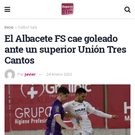
Inicio
Fútbol Sala
El Albacete FS cae goleado
ante un superior Unión Tres
Cantos
Por
Javier
24 enero 2022