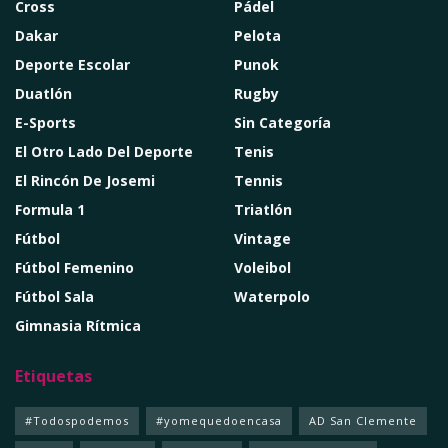
Cross
Pádel
Dakar
Pelota
Deporte Escolar
Punok
Duatlón
Rugby
E-Sports
Sin Categoría
El Otro Lado Del Deporte
Tenis
El Rincón De Josemi
Tennis
Formula 1
Triatlón
Fútbol
Vintage
Fútbol Femenino
Voleibol
Fútbol Sala
Waterpolo
Gimnasia Rítmica
Etiquetas
#Todospodemos
#yomequedoencasa
AD San Clemente