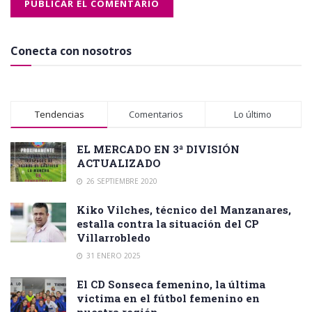
Conecta con nosotros
Tendencias
Comentarios
Lo último
EL MERCADO EN 3ª DIVISIÓN
ACTUALIZADO
26 SEPTIEMBRE 2020
Kiko Vilches, técnico del Manzanares,
estalla contra la situación del CP
Villarrobledo
31 ENERO 2025
El CD Sonseca femenino, la última
victima en el fútbol femenino en
nuestra región