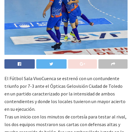
El Fútbol Sala VivoCuenca se estrenó con un contundente
triunfo por 7-3 ante el Ópticas Gelovisión Ciudad de Toledo
en un partido caracterizado por la intensidad de ambos
contendientes y donde los locales tuvieron un mayor acierto
en su ejecución.
Tras un inicio con los minutos de cortesía para testar al rival,
los dos equipos mostraron sus cartas con defensas altas y
mucho recorrido de balón, fue una embarullada jugada en la