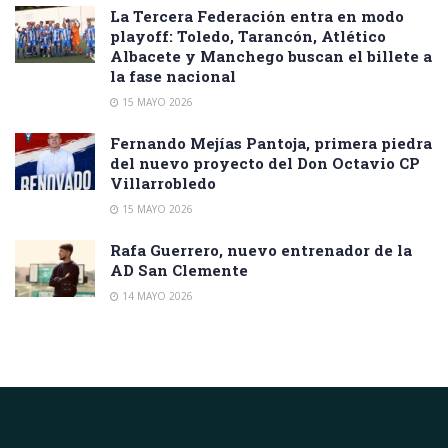
La Tercera Federación entra en modo
playoff: Toledo, Tarancón, Atlético
Albacete y Manchego buscan el billete a
la fase nacional
15 MAYO 2026
Fernando Mejías Pantoja, primera piedra
del nuevo proyecto del Don Octavio CP
Villarrobledo
15 MAYO 2026
Rafa Guerrero, nuevo entrenador de la
AD San Clemente
14 MAYO 2026