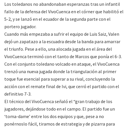
Los toledanos no abandonaban esperanzas tras un infantil
fallo de la defensa del VivoCuenca en el córner que habilitó el
5-2, y se lanzó en el ecuador de la segunda parte con el
portero jugador.
Cuando más empezaba a sufrir el equipo de Luis Saiz, Valen
dejó un zapatazo a la escuadra desde la banda para amarrar
el triunfo. Pese a ello, una alocada jugada en el área del
VivoCuenca terminó con el tanto de Marcos que ponía el 6-3.
Con el conjunto toledano volcado en ataque, el VivoCuenca
trenzó una nueva jugada donde la triangulación al primer
toque fue esencial para superar a su rival, concluyendo la
acción con el remate final de Ivi, que cerró el partido con el
definitivo 7-3.
El técnico del VivoCuenca señaló el “gran trabajo de los
jugadores, dejándose todo en el campo. El partido fue un
‘toma-dame’ entre los dos equipos y que, pese a no
ponérnoslo fácil, tiramos de estrategia y de pizarra para