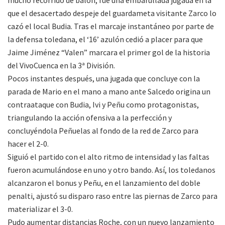
que el desacertado despeje del guardameta visitante Zarco lo
cazó el local Budia. Tras el marcaje instantáneo por parte de
la defensa toledana, el ‘16’ azulón cedió a placer para que
Jaime Jiménez “Valen” marcara el primer gol de la historia
del VivoCuenca en la 3ª División.
Pocos instantes después, una jugada que concluye con la
parada de Mario en el mano a mano ante Salcedo origina un
contraataque con Budia, Ivi y Peñu como protagonistas,
triangulando la acción ofensiva a la perfección y
concluyéndola Peñuelas al fondo de la red de Zarco para
hacer el 2-0.
Siguió el partido con el alto ritmo de intensidad y las faltas
fueron acumulándose en uno y otro bando. Así, los toledanos
alcanzaron el bonus y Peñu, en el lanzamiento del doble
penalti, ajustó su disparo raso entre las piernas de Zarco para
materializar el 3-0.
Pudo aumentar distancias Roche, con un nuevo lanzamiento