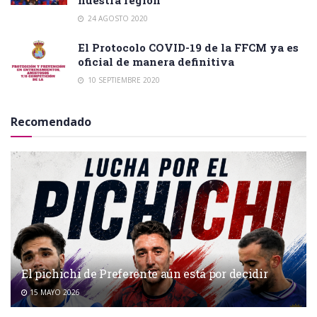
24 AGOSTO 2020
El Protocolo COVID-19 de la FFCM ya es
oficial de manera definitiva
10 SEPTIEMBRE 2020
Recomendado
El pichichi de Preferente aún está por decidir
15 MAYO 2026