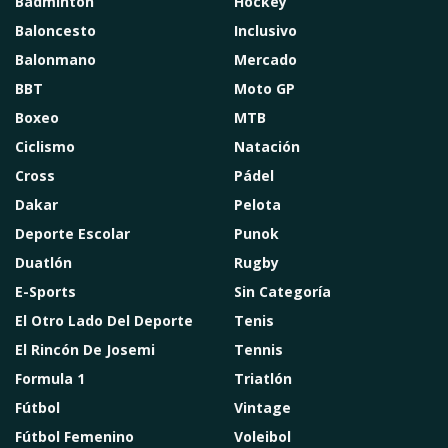
Bádminton
Hockey
Baloncesto
Inclusivo
Balonmano
Mercado
BBT
Moto GP
Boxeo
MTB
Ciclismo
Natación
Cross
Pádel
Dakar
Pelota
Deporte Escolar
Punok
Duatlón
Rugby
E-Sports
Sin Categoría
El Otro Lado Del Deporte
Tenis
El Rincón De Josemi
Tennis
Formula 1
Triatlón
Fútbol
Vintage
Fútbol Femenino
Voleibol