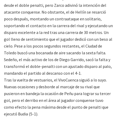
desde el doble penalti, pero Zarco adivinó la intención del
atacante conquense. No obstante, el de Hellín se resarció
poco después, montando un contraataque en solitario,
soportando el contacto en la carrera del rival y ejecutando un
disparo excelente a la red tras una carrera de 30 metros. Un
gol lleno de sentimiento que el jugador dedicó con un beso al
cielo. Pese a los pocos segundos restantes, el Ciudad de
Toledo buscó una bocanada de aire sacando la sexta falta.
Sedeño, el más activo de los de Diego Garrido, sacó la falta y
transformó el doble-penalti con un ajustado disparo al palo,
mandando el partido al descanso con el 4-1.
Tras la vuelta de vestuarios, el VivoCuenca siguió a lo suyo.
Nuevas ocasiones y desborde al marcaje de su rival que
pusieron en bandeja la ocasión de Peñu para lograr su tercer
gol, pero el derribo en el área al jugador conquense tuvo
como efecto la pena máxima desde el punto de penalti que
ejecutó Budia (5-1).