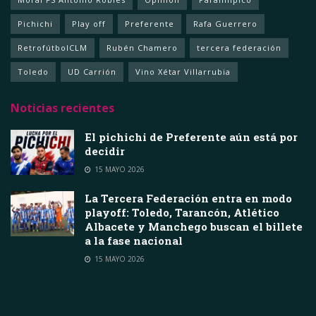
Pichichi
Play off
Preferente
Rafa Guerrero
RetrofútbolCLM
Rubén Chamero
tercera federación
Toledo
UD Carrión
Vino Xétar Villarrubia
Noticias recientes
El pichichi de Preferente aún está por
decidir
15 MAYO 2026
La Tercera Federación entra en modo
playoff: Toledo, Tarancón, Atlético
Albacete y Manchego buscan el billete
a la fase nacional
15 MAYO 2026