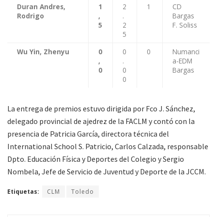
Duran Andres,
1
2
1
CD
Rodrigo
,
.
Bargas
5
2
F. Soliss
5
Wu Yin, Zhenyu
0
0
0
Numanci
,
.
a-EDM
0
0
Bargas
0
La entrega de premios estuvo dirigida por Fco J. Sánchez,
delegado provincial de ajedrez de la FACLM y contó con la
presencia de Patricia García, directora técnica del
International School S. Patricio, Carlos Calzada, responsable
Dpto. Educación Física y Deportes del Colegio y Sergio
Nombela, Jefe de Servicio de Juventud y Deporte de la JCCM.
Etiquetas:
CLM
Toledo