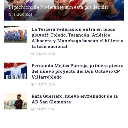
El pichichi de Preferente aún está por decidir
15 MAYO 2026
La Tercera Federación entra en modo
playoff: Toledo, Tarancón, Atlético
Albacete y Manchego buscan el billete a
la fase nacional
15 MAYO 2026
Fernando Mejías Pantoja, primera piedra
del nuevo proyecto del Don Octavio CP
Villarrobledo
15 MAYO 2026
Rafa Guerrero, nuevo entrenador de la
AD San Clemente
14 MAYO 2026