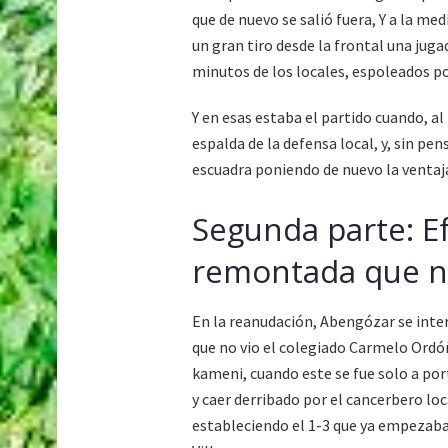
que de nuevo se salió fuera, Y a la me
un gran tiro desde la frontal una juga
minutos de los locales, espoleados po
Y en esas estaba el partido cuando, al
espalda de la defensa local, y, sin pe
escuadra poniendo de nuevo la ventaja 
Segunda parte: Ef
remontada que n
En la reanudación, Abengózar se inter
que no vio el colegiado Carmelo Ordóñe
kameni, cuando este se fue solo a por
y caer derribado por el cancerbero loc
estableciendo el 1-3 que ya empezaba 