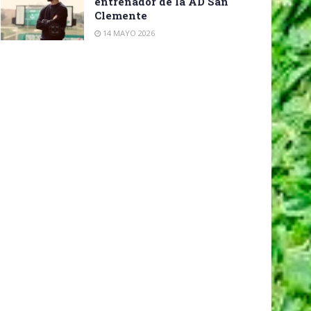
entrenador de la AD San
Clemente
14 MAYO 2026