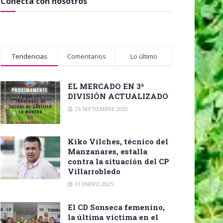
Conecta con nosotros
Tendencias
Comentarios
Lo último
EL MERCADO EN 3ª
DIVISIÓN ACTUALIZADO
26 SEPTIEMBRE 2020
Kiko Vilches, técnico del
Manzanares, estalla
contra la situación del CP
Villarrobledo
31 ENERO 2025
El CD Sonseca femenino,
la última victima en el