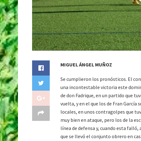
MIGUEL ÁNGEL MUÑOZ
Se cumplieron los pronósticos. El co
una incontestable victoria este domin
de don Fadrique, en un partido que tu
vuelta, y en el que los de Fran García 
locales, en unos contragolpes que tuv
muy bien en ataque, pero los de la es
línea de defensa y, cuando esta falló, 
que se llevó el conjunto obrero en ca