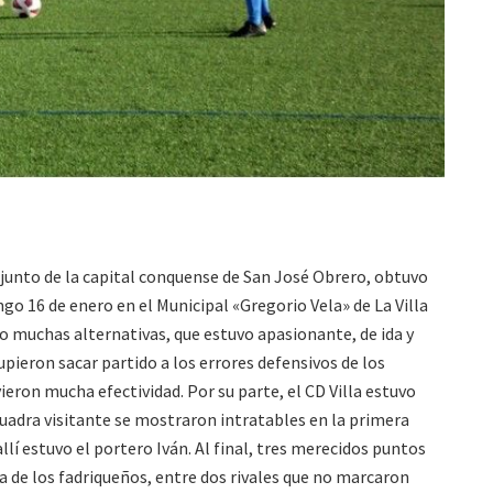
njunto de la capital conquense de San José Obrero, obtuvo
go 16 de enero en el Municipal «Gregorio Vela» de La Villa
vo muchas alternativas, que estuvo apasionante, de ida y
supieron sacar partido a los errores defensivos de los
ieron mucha efectividad. Por su parte, el CD Villa estuvo
cuadra visitante se mostraron intratables en la primera
allí estuvo el portero Iván. Al final, tres merecidos puntos
sa de los fadriqueños, entre dos rivales que no marcaron