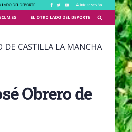
O LADO DEL DEPORTE
Iniciar sesión
ECLM.ES
EL OTRO LADO DEL DEPORTE
O DE CASTILLA LA MANCHA
osé Obrero de