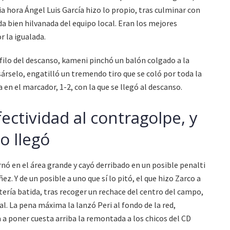
dia hora Ángel Luis García hizo lo propio, tras culminar con
da bien hilvanada del equipo local. Eran los mejores
r la igualada.
 filo del descanso, kameni pinchó un balón colgado a la
nsárselo, engatilló un tremendo tiro que se coló por toda la
en el marcador, 1-2, con la que se llegó al descanso.
ectividad al contragolpe, y
o llegó
nó en el área grande y cayó derribado en un posible penalti
z. Y de un posible a uno que sí lo pitó, el que hizo Zarco a
tería batida, tras recoger un rechace del centro del campo,
al. La pena máxima la lanzó Peri al fondo de la red,
a poner cuesta arriba la remontada a los chicos del CD