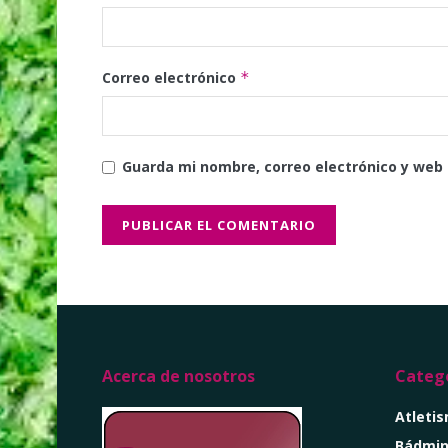
Correo electrónico
*
Guarda mi nombre, correo electrónico y web
Acerca de nosotros
Catego
Atleti
Bádmin