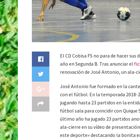
El CD Cobisa FS no para de hacer sus d
año en Segunda B. Tras anunciar el
fi
renovación de José Antonio, un ala-ci
José Antonio fue formado en la cant
con el fútbol. En la temporada 2018-2
jugando hasta 23 partidos en la entid
fútbol sala para coincidir con Quique 
último año ha jugado 23 partidos anot
ala-cierre en su vídeo de presentación
este deporte» destacando la bonita ex