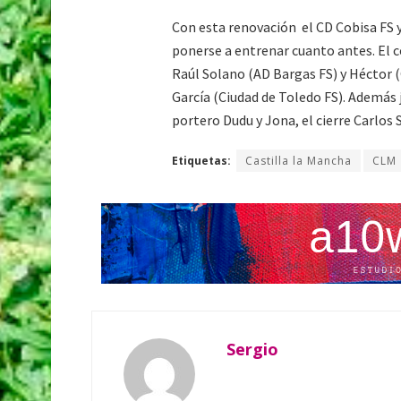
Con esta renovación el CD Cobisa FS y
ponerse a entrenar cuanto antes. El c
Raúl Solano (AD Bargas FS) y Héctor (O
García (Ciudad de Toledo FS). Además 
portero Dudu y Jona, el cierre Carlos S
Etiquetas:
Castilla la Mancha
CLM
Sergio