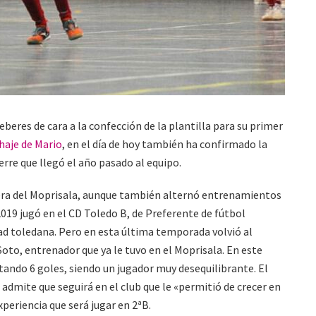
eberes de cara a la confección de la plantilla para su primer
chaje de Mario
, en el día de hoy también ha confirmado la
erre que llegó el año pasado al equipo.
era del Moprisala, aunque también alternó entrenamientos
019 jugó en el CD Toledo B, de Preferente de fútbol
ad toledana. Pero en esta última temporada volvió al
Soto, entrenador que ya le tuvo en el Moprisala. En este
ando 6 goles, siendo un jugador muy desequilibrante. El
 admite que seguirá en el club que le «permitió de crecer en
periencia que será jugar en 2ªB.