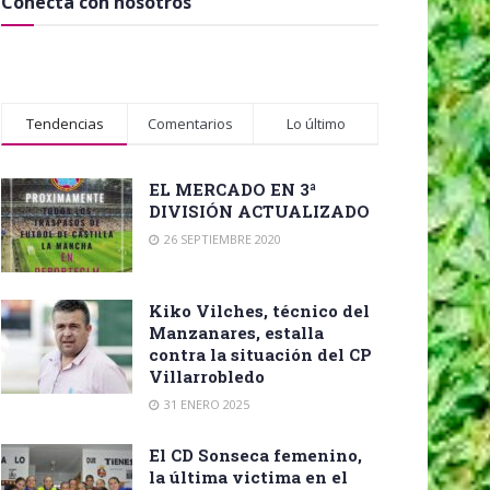
Conecta con nosotros
Tendencias
Comentarios
Lo último
EL MERCADO EN 3ª
DIVISIÓN ACTUALIZADO
26 SEPTIEMBRE 2020
Kiko Vilches, técnico del
Manzanares, estalla
contra la situación del CP
Villarrobledo
31 ENERO 2025
El CD Sonseca femenino,
la última victima en el