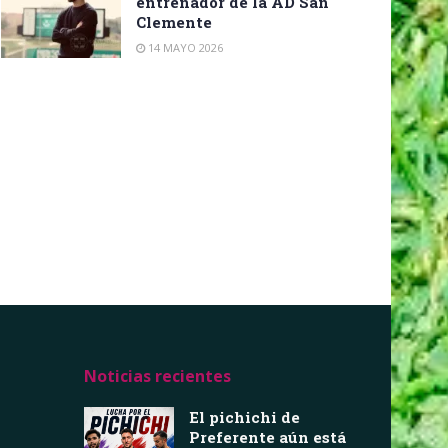
entrenador de la AD San
Clemente
14 MAYO 2026
Noticias recientes
El pichichi de
Preferente aún está