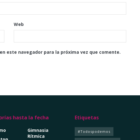
Web
 en este navegador para la próxima vez que comente.
rías hasta la fecha
Etiquetas
smo
Gimnasia
#Todospodemos
Rítmica
ton