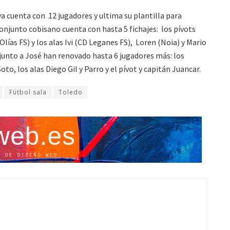
a cuenta con 12 jugadores y ultima su plantilla para
onjunto cobisano cuenta con hasta 5 fichajes: los pívots
lías FS) y los alas Ivi (CD Leganes FS), Loren (Noia) y Mario
junto a José han renovado hasta 6 jugadores más: los
oto, los alas Diego Gil y Parro y el pívot y capitán Juancar.
Fútbol sala
Toledo