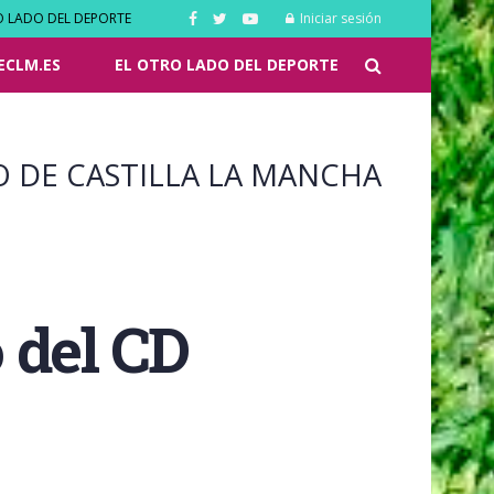
O LADO DEL DEPORTE
Iniciar sesión
ECLM.ES
EL OTRO LADO DEL DEPORTE
O DE CASTILLA LA MANCHA
 del CD