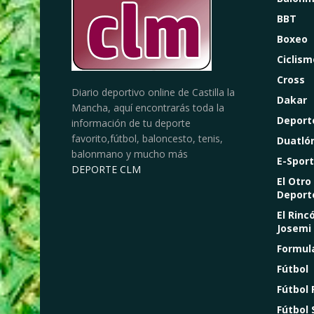
BBT
Boxeo
Ciclism
Cross
Diario deportivo online de Castilla la
Dakar
Mancha, aquí encontrarás toda la
Deport
información de tu deporte
favorito,fútbol, baloncesto, tenis,
Duatló
balonmano y mucho más
E-Sport
DEPORTE CLM
El Otro
Deport
El Rinc
Josemi
Formul
Fútbol
Fútbol
Fútbol 