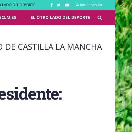
O LADO DEL DEPORTE
Iniciar sesión
ECLM.ES
EL OTRO LADO DEL DEPORTE
O DE CASTILLA LA MANCHA
esidente: