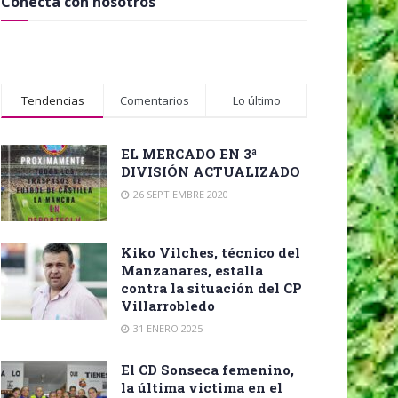
Conecta con nosotros
Tendencias
Comentarios
Lo último
EL MERCADO EN 3ª
DIVISIÓN ACTUALIZADO
26 SEPTIEMBRE 2020
Kiko Vilches, técnico del
Manzanares, estalla
contra la situación del CP
Villarrobledo
31 ENERO 2025
El CD Sonseca femenino,
la última victima en el