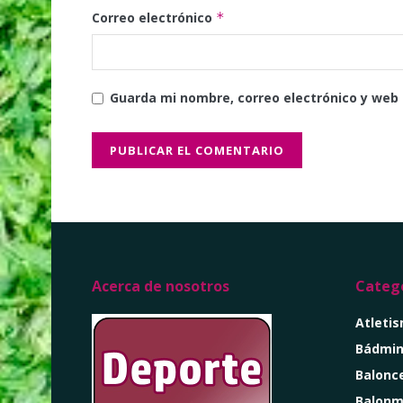
Correo electrónico
*
Guarda mi nombre, correo electrónico y web
Acerca de nosotros
Catego
Atleti
Bádmin
Balonc
Balon