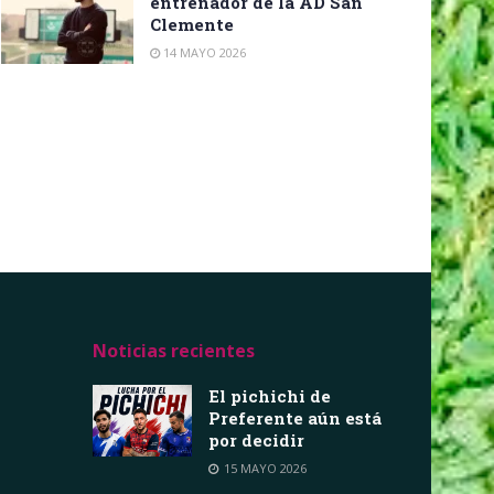
entrenador de la AD San
Clemente
14 MAYO 2026
Noticias recientes
El pichichi de
Preferente aún está
por decidir
15 MAYO 2026