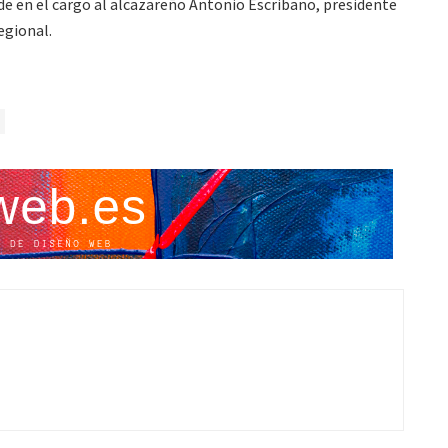
 en el cargo al alcazareño Antonio Escribano, presidente
egional.