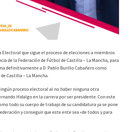
ta Electoral que sigue el proceso de elecciones a miembros
cia de la Federación de Fútbol de Castilla – La Mancha, para
ama definitivamente a D. Pablo Burillo Cabañero como
 de Castilla – La Mancha.
ningún proceso electoral al no haber ninguna otra
Fernando Hidalgo en la carrera por ser presidente. Con este
mo todo su cuerpo de trabajo de su candidatura ya se pone
federación y conseguir que este ente sea «de todos y para