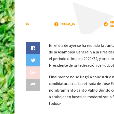
En el día de ayer se ha reunido la Jun
de la Asamblea General y a la Presiden
el período olímpico 2020/24, y procl
Presidente de la Federación de Fútbol
Finalmente no se llegó a concurrir a 
candidatura tras la retirada de José 
nombramiento tanto Pablo Burillo co
a trabajar en busca de modernizar la 
todos».