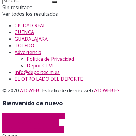
Sin resultado
Ver todos los resultados
CIUDAD REAL
CUENCA
GUADALAJARA
TOLEDO
Advertencia
Politica de Privacidad
Depor CLM
info@deporteclm.es
EL OTRO LADO DEL DEPORTE
© 2020
A10WEB
-Estudio de diseño web
A10WEB.ES
.
Bienvenido de nuevo
Iniciar sesión con Facebook
Iniciar sesión con Google
Iniciar sesión con Linked In
O bien