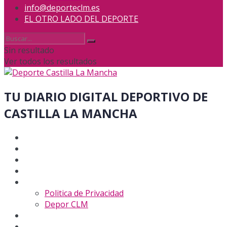
info@deporteclm.es
EL OTRO LADO DEL DEPORTE
Sin resultado
Ver todos los resultados
TU DIARIO DIGITAL DEPORTIVO DE
CASTILLA LA MANCHA
CIUDAD REAL
CUENCA
GUADALAJARA
TOLEDO
Advertencia
Politica de Privacidad
Depor CLM
info@deporteclm.es
EL OTRO LADO DEL DEPORTE