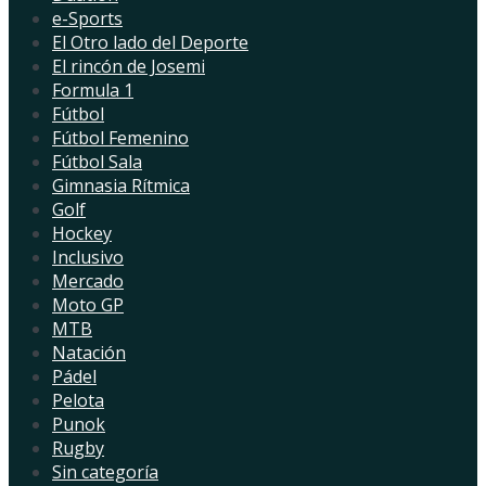
e-Sports
El Otro lado del Deporte
El rincón de Josemi
Formula 1
Fútbol
Fútbol Femenino
Fútbol Sala
Gimnasia Rítmica
Golf
Hockey
Inclusivo
Mercado
Moto GP
MTB
Natación
Pádel
Pelota
Punok
Rugby
Sin categoría