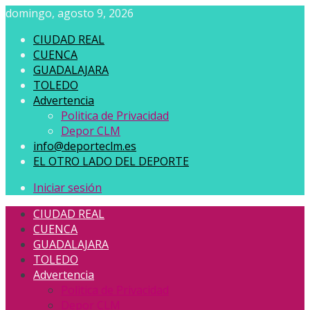
domingo, agosto 9, 2026
CIUDAD REAL
CUENCA
GUADALAJARA
TOLEDO
Advertencia
Politica de Privacidad
Depor CLM
info@deporteclm.es
EL OTRO LADO DEL DEPORTE
Iniciar sesión
CIUDAD REAL
CUENCA
GUADALAJARA
TOLEDO
Advertencia
Politica de Privacidad
Depor CLM