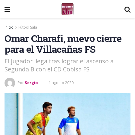
Inicio
Fútbol Sala
Omar Charafi, nuevo cierre
para el Villacañas FS
El jugador llega tras lograr el ascenso a
Segunda B con el CD Cobisa FS
Por
Sergio
1 agosto 2020