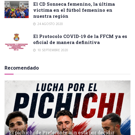
El CD Sonseca femenino, la última
victima en el fútbol femenino en
nuestra región
24 AGOSTO 2020
El Protocolo COVID-19 de la FFCM ya es
oficial de manera definitiva
10 SEPTIEMBRE 2020
Recomendado
El pichichi de Preferente aún está por decidir