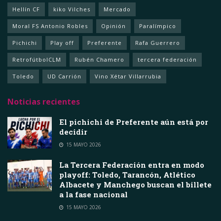
Hellín CF
kiko Vilches
Mercado
Moral FS Antonio Robles
Opinión
Paralímpico
Pichichi
Play off
Preferente
Rafa Guerrero
RetrofútbolCLM
Rubén Chamero
tercera federación
Toledo
UD Carrión
Vino Xétar Villarrubia
Noticias recientes
El pichichi de Preferente aún está por
decidir
15 MAYO 2026
La Tercera Federación entra en modo
playoff: Toledo, Tarancón, Atlético
Albacete y Manchego buscan el billete
a la fase nacional
15 MAYO 2026