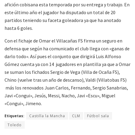
afición cobisana esta temporada por su entrega y trabajo. En
este último año el jugador ha disputado un total de 20
partidos teniendo su faceta goleadora ya que ha anotado
hasta 6 goles.
Con el fichaje de Omar el Villacañas FS firma un seguro en
defensa que según ha comunicado el club llega con «ganas de
darlo todo». Así pues el conjunto que dirigirá Luis Alfonso
Gómez cuenta ya con 14 jugadores en plantilla ya que a Omar
se suman los fichados Sergio de Vega (Villa de Ocaña FS),
Chino (vuelve tras un año de descanso), Valdi (Villatobas FS)
más los renovados Juan Carlos, Fernando, Sergio Sanabrias,
Javi «Congui», Jesús, Messi, Nacho, Javi «Escu», Miguel
«Congui», Jimeno.
Etiquetas:
Castilla la Mancha
CLM
Fútbol sala
Toledo