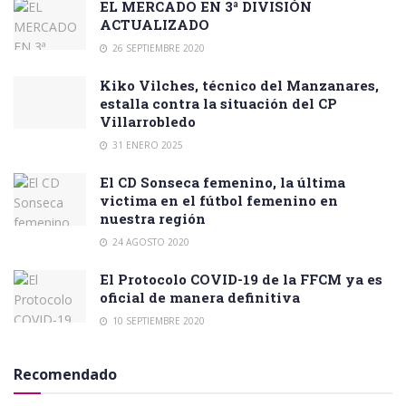
EL MERCADO EN 3ª DIVISIÓN
ACTUALIZADO
26 SEPTIEMBRE 2020
Kiko Vilches, técnico del Manzanares,
estalla contra la situación del CP
Villarrobledo
31 ENERO 2025
El CD Sonseca femenino, la última
victima en el fútbol femenino en
nuestra región
24 AGOSTO 2020
El Protocolo COVID-19 de la FFCM ya es
oficial de manera definitiva
10 SEPTIEMBRE 2020
Recomendado