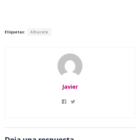
Etiquetas:
Albacete
Javier
Deja una respuesta