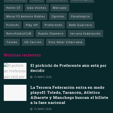
Hellín CF
kiko Vilches
Mercado
Moral FS Antonio Robles
Opinión
Paralímpico
Pichichi
Play off
Preferente
Rafa Guerrero
RetrofútbolCLM
Rubén Chamero
tercera federación
Toledo
UD Carrión
Vino Xétar Villarrubia
Noticias recientes
El pichichi de Preferente aún está por
decidir
15 MAYO 2026
La Tercera Federación entra en modo
playoff: Toledo, Tarancón, Atlético
Albacete y Manchego buscan el billete
a la fase nacional
15 MAYO 2026