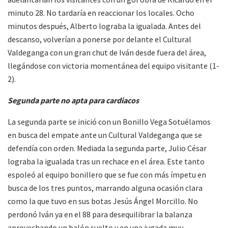
minuto 28. No tardaría en reaccionar los locales. Ocho
minutos después, Alberto lograba la igualada. Antes del
descanso, volverían a ponerse por delante el Cultural
Valdeganga con un gran chut de Iván desde fuera del área,
llegándose con victoria momentánea del equipo visitante (1-
2).
Segunda parte no apta para cardiacos
La segunda parte se inició con un Bonillo Vega Sotuélamos
en busca del empate ante un Cultural Valdeganga que se
defendía con orden. Mediada la segunda parte, Julio César
lograba la igualada tras un rechace en el área. Este tanto
espoleó al equipo bonillero que se fue con más ímpetu en
busca de los tres puntos, marrando alguna ocasión clara
como la que tuvo en sus botas Jesús Ángel Morcillo. No
perdonó Iván ya en el 88 para desequilibrar la balanza
aprovechando un balón suelto y en una jugada muy