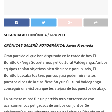
SEGUNDA AUTONÓMICA / GRUPO 1
CRÓNICA Y GALERÍA FOTOGRÁFICA: Javier Fresneda
Gran partido el que han disputado en la tarde de hoy El
Bonillo CF Vega Sotuélamos y el Cultural Valdeganga. Ambos
equipos tenían objetivos bien distintos: por un lado, El
Bonillo buscaba los tres puntos y así poder mirar a los
puestos altos de la clasificación y un Cultural Valdeganga
conseguir una victoria que les alejara de los puestos de abajo.
La primera mitad fue un partido muy entretenida con
acercamientos peligrosos de ambos conjuntos. Se
adelantarían los visitantes con un gol obra de Ricardo en el