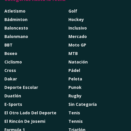
Atletismo
Golf
Bádminton
Hockey
Baloncesto
Inclusivo
Balonmano
Mercado
BBT
Moto GP
Boxeo
MTB
Ciclismo
Natación
Cross
Pádel
Dakar
Pelota
Deporte Escolar
Punok
Duatlón
Rugby
E-Sports
Sin Categoría
El Otro Lado Del Deporte
Tenis
El Rincón De Josemi
Tennis
Formula 1
Triatlón