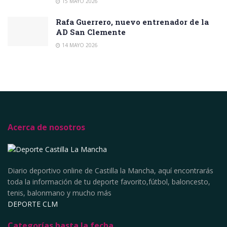
15 MAYO 2026
Rafa Guerrero, nuevo entrenador de la
AD San Clemente
14 MAYO 2026
Acerca de nosotros
Diario deportivo online de Castilla la Mancha, aquí encontrarás
toda la información de tu deporte favorito,fútbol, baloncesto,
tenis, balonmano y mucho más
DEPORTE CLM
Categorías hasta la fecha