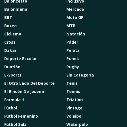
Baloncesto
Inclusivo
Balonmano
Mercado
BBT
Moto GP
Boxeo
MTB
Ciclismo
Natación
Cross
Pádel
Dakar
Pelota
Deporte Escolar
Punok
Duatlón
Rugby
E-Sports
Sin Categoría
El Otro Lado Del Deporte
Tenis
El Rincón De Josemi
Tennis
Formula 1
Triatlón
Fútbol
Vintage
Fútbol Femenino
Voleibol
Fútbol Sala
Waterpolo