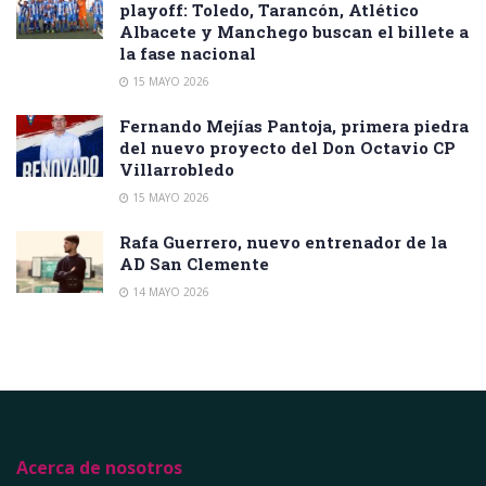
playoff: Toledo, Tarancón, Atlético
Albacete y Manchego buscan el billete a
la fase nacional
15 MAYO 2026
Fernando Mejías Pantoja, primera piedra
del nuevo proyecto del Don Octavio CP
Villarrobledo
15 MAYO 2026
Rafa Guerrero, nuevo entrenador de la
AD San Clemente
14 MAYO 2026
Acerca de nosotros