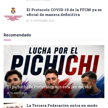
El Protocolo COVID-19 de la FFCM ya es
oficial de manera definitiva
10 SEPTIEMBRE 2020
Recomendado
El pichichi de Preferente aún está por decidir
15 MAYO 2026
La Tercera Federación entra en modo