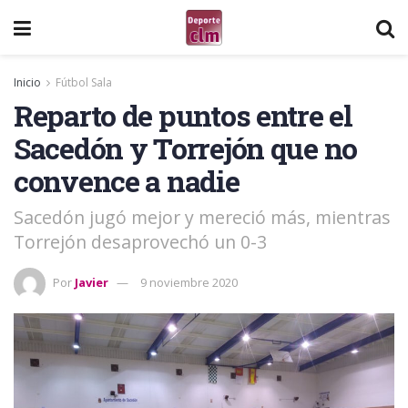
Inicio
Fútbol Sala
Reparto de puntos entre el
Sacedón y Torrejón que no
convence a nadie
Sacedón jugó mejor y mereció más, mientras
Torrejón desaprovechó un 0-3
Por
Javier
9 noviembre 2020