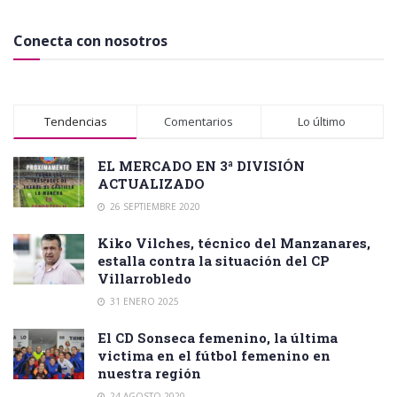
Conecta con nosotros
Tendencias
Comentarios
Lo último
EL MERCADO EN 3ª DIVISIÓN
ACTUALIZADO
26 SEPTIEMBRE 2020
Kiko Vilches, técnico del Manzanares,
estalla contra la situación del CP
Villarrobledo
31 ENERO 2025
El CD Sonseca femenino, la última
victima en el fútbol femenino en
nuestra región
24 AGOSTO 2020