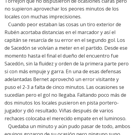
Torrejón que no dispusieron de ocasiones claras pero
no supieron aprovechar los peores minutos de los
locales con muchas imprecisiones.
Cuando peor estaban las cosas un tiro exterior de
Rubén acortaba distancias en el marcador y así el
capitán se resarcía de su error en el segundo gol. Los
de Sacedón se volvían a meter en el partido. Desde ese
momento hasta el final el dueño del encuentro fue
Sacedón, sin la fluidez y orden de la primera parte pero
si con más empuje y garra. En una de esas defensas
adelantadas Bernet aprovechó un error visitante y
puso el 2-3 a falta de cinco minutos. Las ocasiones se
sucedían pero el gol no llegaba. Faltando poco más de
dos minutos los locales pusieron en pista portero-
jugador y dió resultado. Viñas después de varios
rechaces colocaba el merecido empate en el luminoso.
Quedaba un minuto y aún pudo pasar de todo, ambos
equipos gozaron de su ocasión pero ninguno supo