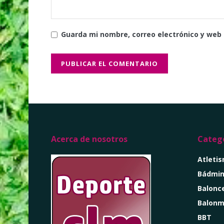
Guarda mi nombre, correo electrónico y web
Acerca de nosotros
Catego
Atleti
Bádmin
Balonc
Balon
BBT