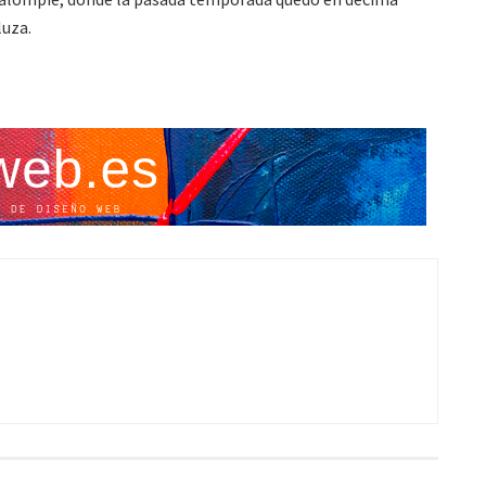
luza.