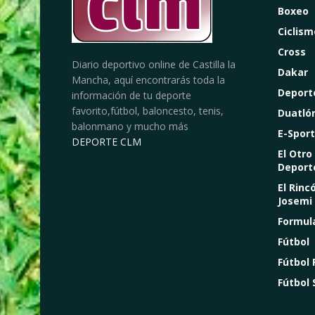
Boxeo
Ciclism
Cross
Diario deportivo online de Castilla la
Dakar
Mancha, aquí encontrarás toda la
Deport
información de tu deporte
favorito,fútbol, baloncesto, tenis,
Duatló
balonmano y mucho más
E-Sport
DEPORTE CLM
El Otro
Deport
El Rinc
Josemi
Formul
Fútbol
Fútbol
Fútbol 