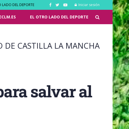
O LADO DEL DEPORTE
Iniciar sesión
ECLM.ES
EL OTRO LADO DEL DEPORTE
O DE CASTILLA LA MANCHA
para salvar al