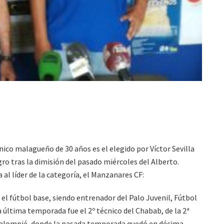
nico malagueño de 30 años es el elegido por Víctor Sevilla
gro tras la dimisión del pasado miércoles del Alberto.
al líder de la categoría, el Manzanares CF:
l fútbol base, siendo entrenador del Palo Juvenil, Fútbol
a última temporada fue el 2º técnico del Chabab, de la 2ª
 Balompié, donde la pasada temporada quedó en décima