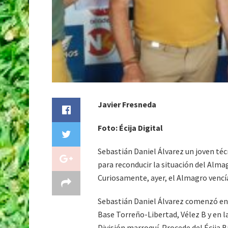
Javier Fresneda
Foto: Écija Digital
Sebastián Daniel Álvarez un joven téc
para reconducir la situación del Alma
Curiosamente, ayer, el Almagro vencía 
Sebastián Daniel Álvarez comenzó en e
Base Torreño-Libertad, Vélez B y en l
División marroquí. Procede del Écija