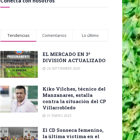
Conecta con nosotros
Tendencias
Comentarios
Lo último
EL MERCADO EN 3ª
DIVISIÓN ACTUALIZADO
26 SEPTIEMBRE 2020
Kiko Vilches, técnico del
Manzanares, estalla
contra la situación del CP
Villarrobledo
31 ENERO 2025
El CD Sonseca femenino,
la última victima en el