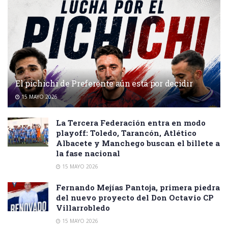
El pichichi de Preferente aún está por decidir
15 MAYO 2026
La Tercera Federación entra en modo
playoff: Toledo, Tarancón, Atlético
Albacete y Manchego buscan el billete a
la fase nacional
15 MAYO 2026
Fernando Mejías Pantoja, primera piedra
del nuevo proyecto del Don Octavio CP
Villarrobledo
15 MAYO 2026