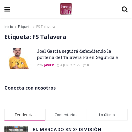
Inicio
Etiqueta
FS Talavera
Etiqueta:
FS Talavera
Joel García seguirá defendiendo la
portería del Talavera FS en Segunda B
POR
JAVIER
4 JUNIO 2025
0
Conecta con nosotros
Tendencias
Comentarios
Lo último
EL MERCADO EN 3ª DIVISIÓN