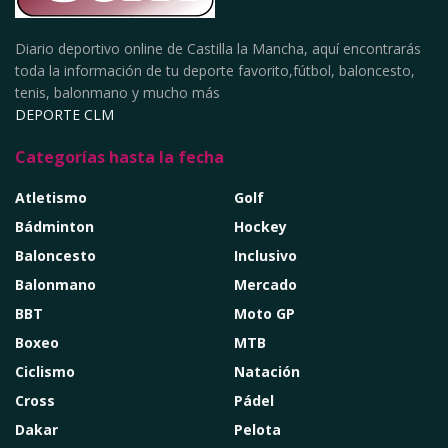
Diario deportivo online de Castilla la Mancha, aquí encontrarás
toda la información de tu deporte favorito,fútbol, baloncesto,
tenis, balonmano y mucho más
DEPORTE CLM
Categorías hasta la fecha
Atletismo
Golf
Bádminton
Hockey
Baloncesto
Inclusivo
Balonmano
Mercado
BBT
Moto GP
Boxeo
MTB
Ciclismo
Natación
Cross
Pádel
Dakar
Pelota