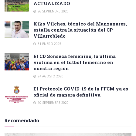
ACTUALIZADO
26 SEPTIEMBRE 2020
Kiko Vilches, técnico del Manzanares,
estalla contra la situación del CP
Villarrobledo
31 ENERO 2025
El CD Sonseca femenino, la última
victima en el fútbol femenino en
nuestra región
24 AGOSTO 2020
El Protocolo COVID-19 de la FFCM ya es
oficial de manera definitiva
10 SEPTIEMBRE 2020
Recomendado