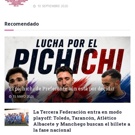
10 SEPTIEMBRE 2020
Recomendado
El pichichi de Preferente aún está por decidir
15 MAYO 2026
La Tercera Federación entra en modo
playoff: Toledo, Tarancón, Atlético
Albacete y Manchego buscan el billete a
la fase nacional