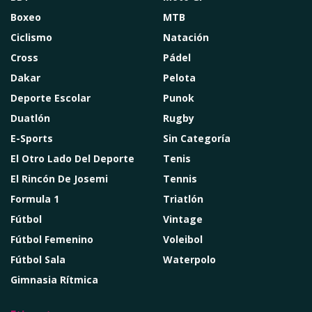
Boxeo
MTB
Ciclismo
Natación
Cross
Pádel
Dakar
Pelota
Deporte Escolar
Punok
Duatlón
Rugby
E-Sports
Sin Categoría
El Otro Lado Del Deporte
Tenis
El Rincón De Josemi
Tennis
Formula 1
Triatlón
Fútbol
Vintage
Fútbol Femenino
Voleibol
Fútbol Sala
Waterpolo
Gimnasia Rítmica