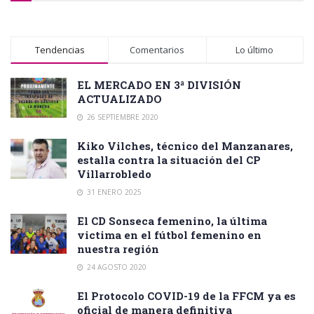
Tendencias
Comentarios
Lo último
EL MERCADO EN 3ª DIVISIÓN
ACTUALIZADO
26 SEPTIEMBRE 2020
Kiko Vilches, técnico del Manzanares,
estalla contra la situación del CP
Villarrobledo
31 ENERO 2025
El CD Sonseca femenino, la última
victima en el fútbol femenino en
nuestra región
24 AGOSTO 2020
El Protocolo COVID-19 de la FFCM ya es
oficial de manera definitiva