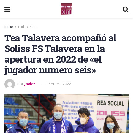
Inicio
Fútbol Sala
Tea Talavera acompañó al
Soliss FS Talavera en la
apertura en 2022 de «el
jugador numero seis»
Por
Javier
17 enero 2022