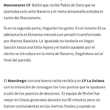
Manzanares CF
. Balón que recibe Pablo de Haro que se
plantaba solo ante Navarro y el meta almansaño evitaba el
tanto del Manzanares.
Ya en la segunda parte, llegarían los goles. En el minuto 62 se
adelantaría el Almansa merced a un penalti transformado
por Marcos Bautista. La igualada no tardaría en llegar.
Gascón lanza una falta lejana y el balón ayudado por el
viento se introduce en la meta de Navarro, llegándose así al
final del partido.
El
Manchego
con una buena racha recibía a un
CF La Solana
con la intención de conseguir los tres puntos que le ayudasen
a salir de los puestos de descenso. El equipo de Michel fue
mejor en líneas generales durante los 90 minutos pero no
fueron contundentes en los metros finales y cuando se