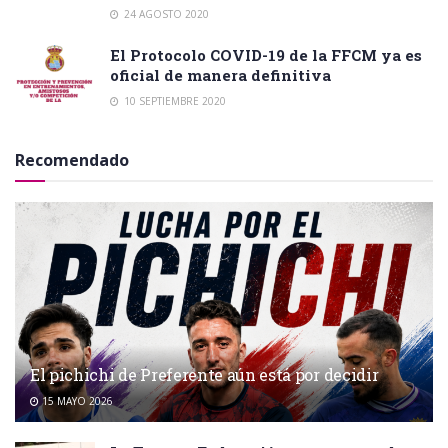
24 AGOSTO 2020
El Protocolo COVID-19 de la FFCM ya es
oficial de manera definitiva
10 SEPTIEMBRE 2020
Recomendado
El pichichi de Preferente aún está por decidir
15 MAYO 2026