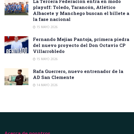
La Tercera Federación entra en modo
playoff: Toledo, Tarancón, Atlético
Albacete y Manchego buscan el billete a
la fase nacional
15 MAYO 2026
Fernando Mejías Pantoja, primera piedra
del nuevo proyecto del Don Octavio CP
Villarrobledo
15 MAYO 2026
Rafa Guerrero, nuevo entrenador de la
AD San Clemente
14 MAYO 2026
Acerca de nosotros