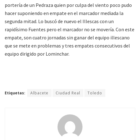
portería de un Pedraza quien por culpa del viento poco pudo
hacer suponiendo en empate en el marcador mediada la
segunda mitad. Lo buscó de nuevo el Illescas con un
rapidísimo Fuentes pero el marcador no se movería. Con este
empate, son cuatro jornadas sin ganar del equipo illescano
que se mete en problemas y tres empates consecutivos del
equipo dirigido por Lominchar.
Etiquetas:
Albacete
Ciudad Real
Toledo