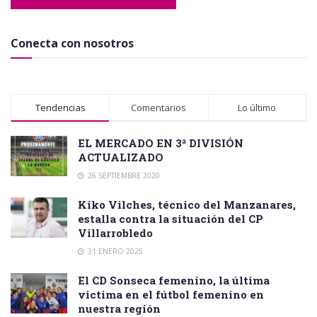
Conecta con nosotros
Tendencias
Comentarios
Lo último
EL MERCADO EN 3ª DIVISIÓN
ACTUALIZADO
26 SEPTIEMBRE 2020
Kiko Vilches, técnico del Manzanares,
estalla contra la situación del CP
Villarrobledo
31 ENERO 2025
El CD Sonseca femenino, la última
victima en el fútbol femenino en
nuestra región