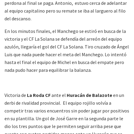
perdona al final se paga. Antonio, estuvo cerca de adelantar
al equipo capitalino pero su remate se iba al larguero al filo
del descanso.
En los minutos finales, el Manchego se estiró en busca de la
victoria y el CF La Solana se defendía del arreón del equipo
azulón, llegaría el gol del CF La Solana. Tiro cruzado de Ángel
Luis que nada puede hacer el meta del Manchego. Lo intentó
hasta el final el equipo de Michel en busca del empate pero
nada pudo hacer para equilibrar la balanza.
Victoria de
La Roda CF
ante el
Huracán de Balazote
en un
derbi de rivalidad provincial. El equipo rojillo volvía a
competir tras varios encuentros sin poder jugar por positivos
en su plantilla. Un gol de José Garre en la segunda parte le
dio los tres puntos que le permiten seguir arriba pese que
cuenta con cuatro partidos menos ante un Huracán que se