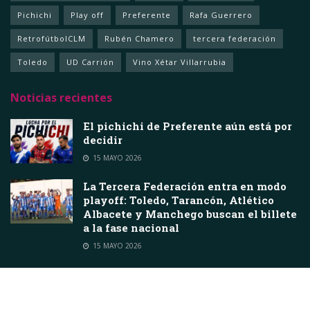
Pichichi
Play off
Preferente
Rafa Guerrero
RetrofútbolCLM
Rubén Chamero
tercera federación
Toledo
UD Carrión
Vino Xétar Villarrubia
Noticias recientes
El pichichi de Preferente aún está por
decidir
15 MAYO 2026
La Tercera Federación entra en modo
playoff: Toledo, Tarancón, Atlético
Albacete y Manchego buscan el billete
a la fase nacional
15 MAYO 2026