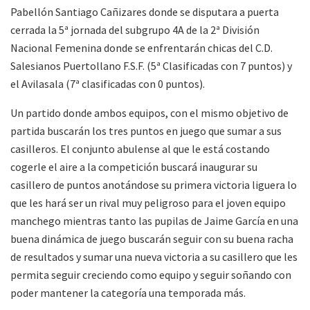
Pabellón Santiago Cañizares donde se disputara a puerta
cerrada la 5ª jornada del subgrupo 4A de la 2ª División
Nacional Femenina donde se enfrentarán chicas del C.D.
Salesianos Puertollano F.S.F. (5ª Clasificadas con 7 puntos) y
el Avilasala (7ª clasificadas con 0 puntos).
Un partido donde ambos equipos, con el mismo objetivo de
partida buscarán los tres puntos en juego que sumar a sus
casilleros. El conjunto abulense al que le está costando
cogerle el aire a la competición buscará inaugurar su
casillero de puntos anotándose su primera victoria liguera lo
que les hará ser un rival muy peligroso para el joven equipo
manchego mientras tanto las pupilas de Jaime García en una
buena dinámica de juego buscarán seguir con su buena racha
de resultados y sumar una nueva victoria a su casillero que les
permita seguir creciendo como equipo y seguir soñando con
poder mantener la categoría una temporada más.