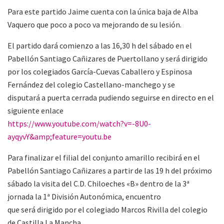
Para este partido Jaime cuenta con la única baja de Alba
Vaquero que poco a poco va mejorando de su lesión.
El partido dará comienzo a las 16,30 h del sábado en el
Pabellón Santiago Cañizares de Puertollano y será dirigido
por los colegiados García-Cuevas Caballero y Espinosa
Fernández del colegio Castellano-manchego y se
disputará a puerta cerrada pudiendo seguirse en directo en el
siguiente enlace
https://www.youtube.com/watch?v=-8U0-
ayqyvY&amp;feature=youtu.be
Para finalizar el filial del conjunto amarillo recibirá en el
Pabellón Santiago Cañizares a partir de las 19 h del próximo
sábado la visita del C.D. Chiloeches «B» dentro de la 3ª
jornada la 1ª División Autonómica, encuentro
que será dirigido por el colegiado Marcos Rivilla del colegio
de Castilla La Mancha.