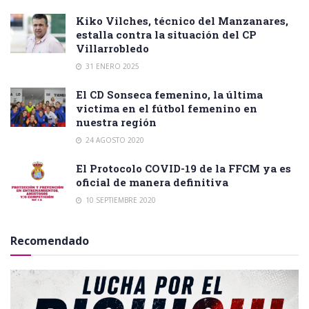
Kiko Vilches, técnico del Manzanares,
estalla contra la situación del CP
Villarrobledo
31 ENERO 2025
El CD Sonseca femenino, la última
victima en el fútbol femenino en
nuestra región
24 AGOSTO 2020
El Protocolo COVID-19 de la FFCM ya es
oficial de manera definitiva
10 SEPTIEMBRE 2020
Recomendado