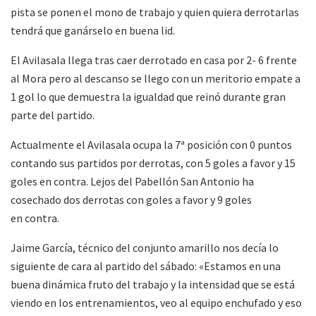
pista se ponen el mono de trabajo y quien quiera derrotarlas
tendrá que ganárselo en buena lid.
El Avilasala llega tras caer derrotado en casa por 2- 6 frente
al Mora pero al descanso se llego con un meritorio empate a
1 gol lo que demuestra la igualdad que reinó durante gran
parte del partido.
Actualmente el Avilasala ocupa la 7ª posición con 0 puntos
contando sus partidos por derrotas, con 5 goles a favor y 15
goles en contra. Lejos del Pabellón San Antonio ha
cosechado dos derrotas con goles a favor y 9 goles
en contra.
Jaime García, técnico del conjunto amarillo nos decía lo
siguiente de cara al partido del sábado: «Estamos en una
buena dinámica fruto del trabajo y la intensidad que se está
viendo en los entrenamientos, veo al equipo enchufado y eso