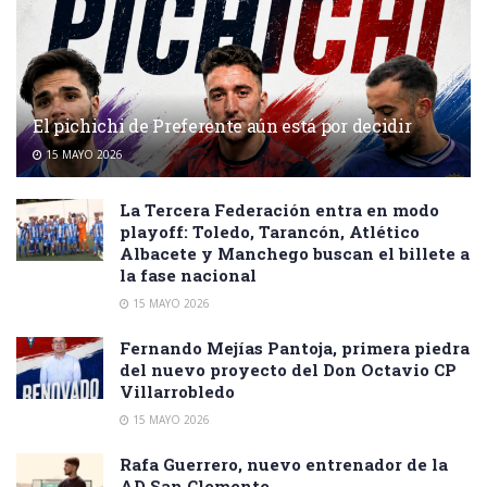
El pichichi de Preferente aún está por decidir
15 MAYO 2026
La Tercera Federación entra en modo
playoff: Toledo, Tarancón, Atlético
Albacete y Manchego buscan el billete a
la fase nacional
15 MAYO 2026
Fernando Mejías Pantoja, primera piedra
del nuevo proyecto del Don Octavio CP
Villarrobledo
15 MAYO 2026
Rafa Guerrero, nuevo entrenador de la
AD San Clemente